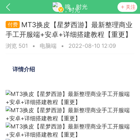
嗖，时光
关注
MT3换皮【星梦西游】最新整理商业
手工开服端+安卓+详细搭建教程【重更】
浏览 501
•
电脑端
•
2022-08-10 12:09
详情介绍
SNS基于wordpress开发
你所看见
更新
商城
视频