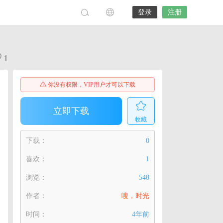
登录
注册
1
你没有权限，VIP用户才可以下载
立即下载
收藏
下载：
0
喜欢：
1
浏览：
548
作者：
嗖，时光
时间：
4年前