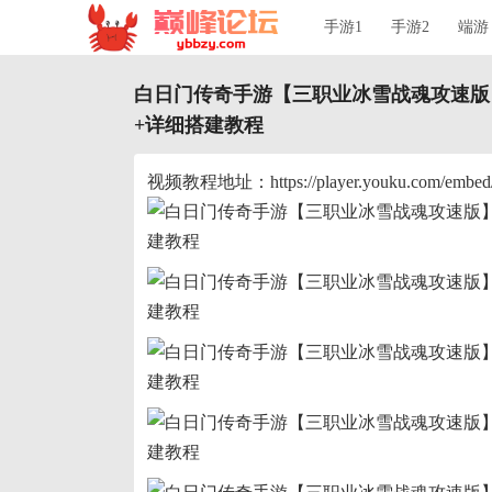
手游1
手游2
端游
白日门传奇手游【三职业冰雪战魂攻速版】
+详细搭建教程
视频教程地址：https://player.youku.com/em