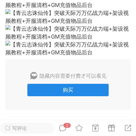
排行
在线
小黑屋
实时动态
直播
隐藏内容需要付费才可以看见
Lv.8
极品会员
靓号
黑凤梨
 21:51
电脑端
外挂制作
购买
该内容只允许登录的用户查看
2
未经允许，禁止转载本站所有原创内容
写评论