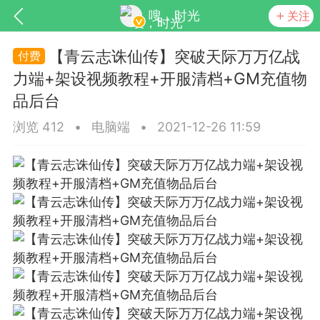
嗖，时光
关注
【青云志诛仙传】突破天际万万亿战
力端+架设视频教程+开服清档+GM充值物
品后台
浏览 412
•
电脑端
•
2021-12-26 11:59
SNS基于wordpress开发
你所看见
更新
商城
视频