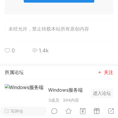
排行
在线
小黑屋
未经允许，禁止转载本站所有原创内容
实时动态
直播
0
1.4k
Lv.8
极品会员
靓号
黑凤梨
所属论坛
关注
 21:51
电脑端
外挂制作
Windows服务端
进入论坛
该内容只允许登录的用户查看
3成员
394内容
写评论