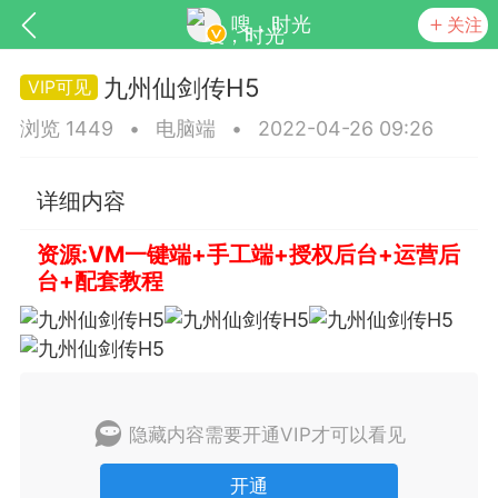
嗖，时光
关注
九州仙剑传H5
浏览 1449
•
电脑端
•
2022-04-26 09:26
详细内容
资源:VM一键端+手工端+授权后台+运营后
台+配套教程
SNS基于wordpress开发
你所看见
隐藏内容需要开通VIP才可以看见
更新
商城
视频
开通