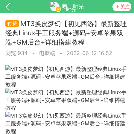
嗖，时光
关注
MT3换皮梦幻【初见西游】最新整理
经典Linux手工服务端+源码+安卓苹果双
端+GM后台+详细搭建教程
浏览 934
•
电脑端
•
2022-06-12 16:52
见的每个模块，几乎都可以后台设置
超级强大
更新
商城
视频