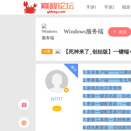
手游1
手游2
端游
Windows服务端
关注
【死神来了_创始版】一键端
1.安卓客户端******
2.苹果客户端******
3.游戏后台正常使用
4.更新一键启动器，自
fy5717
5.更新一键配置器，一
Lv.1
6.去除一键配置器只能
7.更新工具统一支持热更
8.优化配置器，启动器功