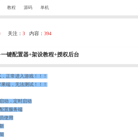
教程
源码
单机
关注：
3
内容：
394
+一键配置器+架设教程+授权后台
已测试，正常进入游戏！！！
暂无苹果端，无法测试！！！
动启动，定时启动
键配置服务端
会员使用
新
能