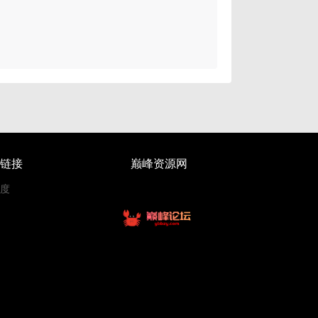
链接
巅峰资源网
度