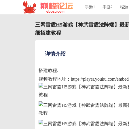
手游1
手游2
端游
三网雷霆H5游戏【神武雷霆法阵端】最新整
细搭建教程
详情介绍
搭建教程:
视频教程地址：https://player.youku.com/emb