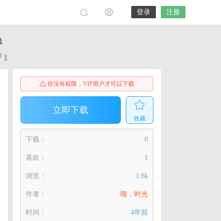
登录
注册
详
1
你没有权限，VIP用户才可以下载
立即下载
收藏
下载：
0
喜欢：
1
浏览：
1.6k
作者：
嗖，时光
时间：
4年前