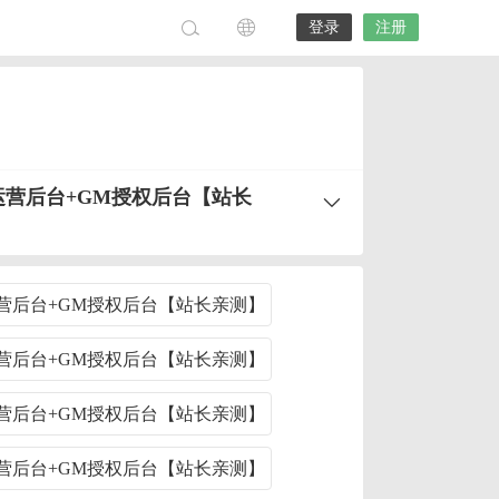
登录
注册
M运营后台+GM授权后台【站长