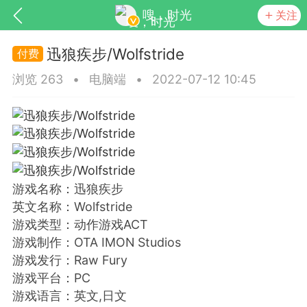
嗖，时光
关注
迅狼疾步/Wolfstride
浏览 263
•
电脑端
•
2022-07-12 10:45
SNS基于wordpress开发
你所看见
游戏名称：迅狼疾步
英文名称：Wolfstride
游戏类型：动作游戏ACT
游戏制作：OTA IMON Studios
游戏发行：Raw Fury
更新
商城
视频
游戏平台：PC
游戏语言：英文,日文