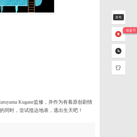
yama Kugane监修，并作为有着原创剧情
忆的同时，尝试抵达地表，逃出生天吧！