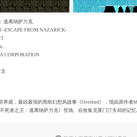
：逃离纳萨力克
ESCAPE FROM NAZARICK-
T
c.
CORPORATION
H
日文
最凶最强的黑暗幻想风故事《Overlord》，现由原作者Maru
《不死者之王：逃离纳萨力克》登场。在收集克莱门汀失却的记