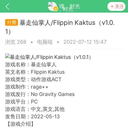
嗖，时光
关注
暴走仙掌人/Flippin Kaktus（v1.0.
1）
浏览 268
•
电脑端
•
2022-07-12 15:47
游戏名称：暴走仙掌人
英文名称：Flippin Kaktus
SNS基于wordpress开发
你所看见
游戏类型：动作游戏ACT
游戏制作：rage++
游戏发行：No Gravity Games
游戏平台：PC
游戏语言：中文,英文,其他
更新
商城
视频
发售日期：2022-05-13
【游戏介绍】