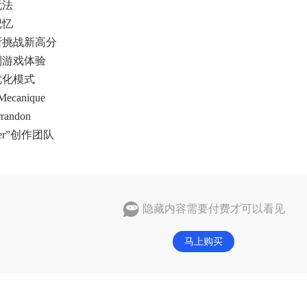
玩法
记忆
断挑战新高分
制游戏体验
优化模式
canique
randon
ver”创作团队
隐藏内容需要付费才可以看见
马上购买