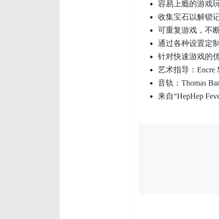
容易上瘾的游戏
收集宝石以解锁
可重复游戏，不
通过各种设置定
针对快速游戏的
艺术指导：Encre Me
音轨：Thomas Bar
来自“HepHep Fe