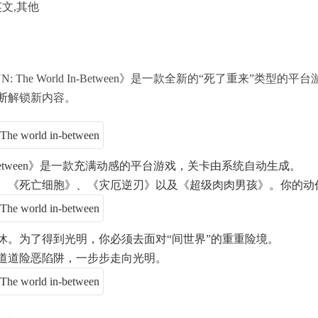
文,其他
The World In-Between》是一款全新的“死了重来”类
断解锁新内容。
d In-Between》是一款充满动感的平台游戏，关卡由系统自动生成。
、《死亡细胞》、《灾厄逆刃》以及《超级肉肉男孩》。你的动
休。为了得到光明，你必须去面对“间世界”的重重险境。
道道险恶陷阱，一步步走向光明。