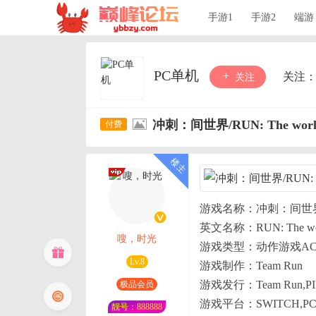
手游1
手游2
端游
PC单机
关注
关注
冲刺：间世界/RUN: The world 
游戏名称：冲刺：间世
英文名称：RUN: The worl
嗖，时光
游戏类型：动作游戏AC
Lv.8
游戏制作：Team Run
游戏发行：Team Run,PI
极品会员
游戏平台：SWITCH,P
靓号：888888