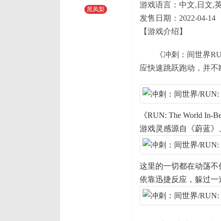
游戏语言：中文,日文,英
黑凤梨
发售日期：2022-04-14
【游戏介绍】
《冲刺：间世界RUN: 
应快速跳跃跑动，并不
《RUN: The Worl
游戏灵感源自《蔚蓝》
这里的一切都在动荡不
依靠迅捷反应，躲过一