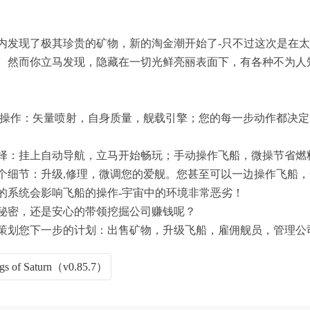
内发现了极其珍贵的矿物，新的淘金潮开始了-只不过这次是在
。然而你立马发现，隐藏在一切光鲜亮丽表面下，有各种不为人
行操作：矢量喷射，自身质量，舰载引擎；您的每一步动作都决定了
择：挂上自动导航，立马开始畅玩；手动操作飞船，微操节省燃
个细节：升级,修理，微调您的爱舰。您甚至可以一边操作飞船
的系统会影响飞船的操作-宇宙中的环境非常恶劣！
秘密，还是安心的带领挖掘公司赚钱呢？
策划您下一步的计划：出售矿物，升级飞船，雇佣舰员，管理公