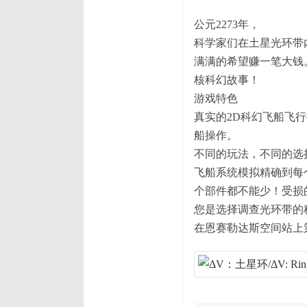
公元2273年，
科学家们在土星光环带
满满的希望赚一笔大钱
核科幻故事！
游戏特色
真实的2D科幻飞船飞
船操作。
不同的玩法，不同的选
飞船系统模拟精确到每
个部件都不能少！受损
您是选择调查光环带的
在恩赛勒达斯空间站上