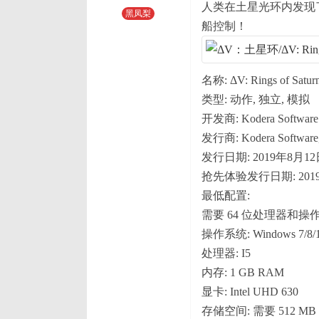
人类在土星光环内发现
黑凤梨
船控制！
名称: ΔV: Rings of Satur
类型: 动作, 独立, 模拟
开发商: Kodera Software
发行商: Kodera Software,
发行日期: 2019年8月12
抢先体验发行日期: 201
最低配置:
需要 64 位处理器和操
操作系统: Windows 7/8/
处理器: I5
内存: 1 GB RAM
显卡: Intel UHD 630
存储空间: 需要 512 M