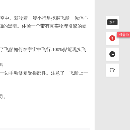
太空中。驾驶着一艘小行星挖掘飞船，你信心
知的黑暗。体验一个带有真实物理引擎的硬
飞船如何在宇宙中飞行-100%贴近现实飞
料
，一边手动修复受损部件。注意了：飞船上一
司。