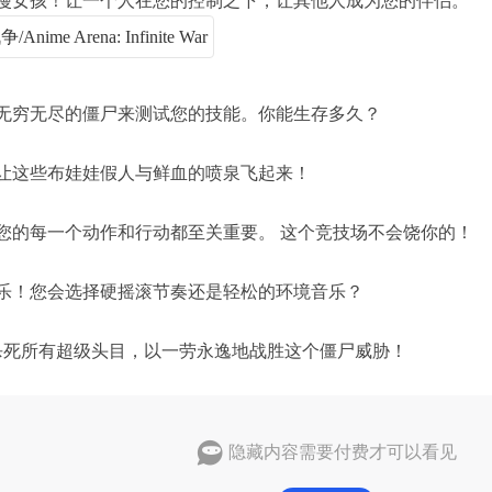
漫女孩！让一个人在您的控制之下，让其他人成为您的伴侣。
无穷无尽的僵尸来测试您的技能。你能生存多久？
让这些布娃娃假人与鲜血的喷泉飞起来！
您的每一个动作和行动都至关重要。 这个竞技场不会饶你的！
乐！您会选择硬摇滚节奏还是轻松的环境音乐？
并杀死所有超级头目，以一劳永逸地战胜这个僵尸威胁！
隐藏内容需要付费才可以看见