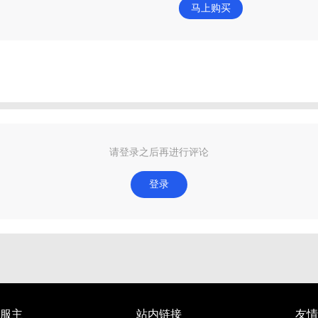
马上购买
请登录之后再进行评论
登录
服主
站内链接
友情