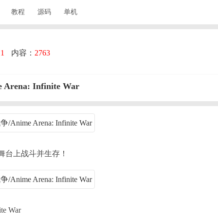
教程
源码
单机
：
1
内容：
2763
a: Infinite War
舞台上战斗并生存！
te War