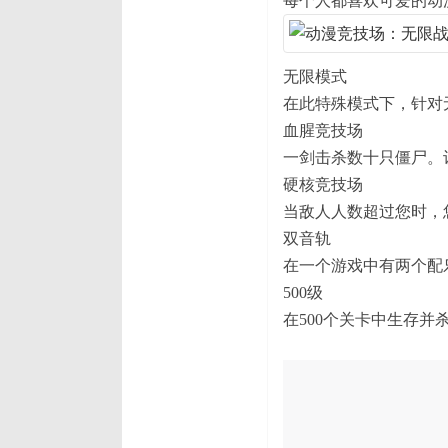
每个人都喜欢可爱的动
无限模式
在此特殊模式下，针对
血腥竞技场
一剑击杀数十只僵尸。
硬核竞技场
当敌人人数超过您时，
双音轨
在一个游戏中有两个配
500级
在500个关卡中生存