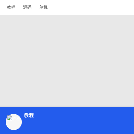
教程
源码
单机
教程