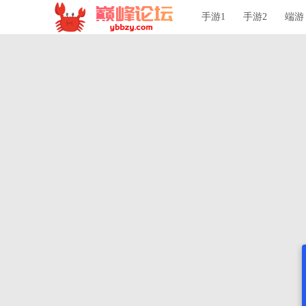
手游1
手游2
端游