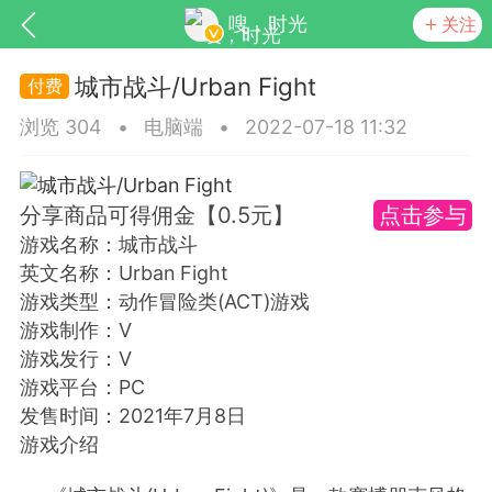
嗖，时光
关注
城市战斗/Urban Fight
浏览 304
•
电脑端
•
2022-07-18 11:32
分享商品可得佣金【0.5元】
点击参与
游戏名称：城市战斗
英文名称：Urban Fight
大的社交系统
LightSN
游戏类型：动作冒险类(ACT)游戏
游戏制作：V
游戏发行：V
游戏平台：PC
发售时间：2021年7月8日
更新
商城
视频
游戏介绍