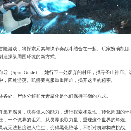
冒险游戏，将探索元素与快节奏战斗结合在一起。玩家扮演凯娜，
创造操纵周围环境的新方式。
导（Spirit Guide），她行至一处废弃的村庄，找寻圣山神
中，四处游荡。凯娜要克服重重困难，揭开这里的秘密。
林各处。尸体分解和元素腐化是他们保持平衡的方式。
并集齐腐灵，获得强大的能力，进行探索和发现，转化周围的环
庄，一个诡异的诅咒。从灵界汲取力量，重现这个世界的辉煌。
灵魂无法超度进入往生，变得黑化堕落，不断对凯娜构成挑战。