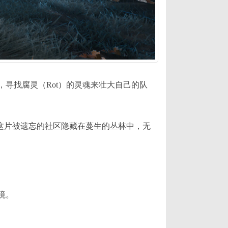
寻找腐灵（Rot）的灵魂来壮大自己的队
庙。这片被遗忘的社区隐藏在蔓生的丛林中，无
境。