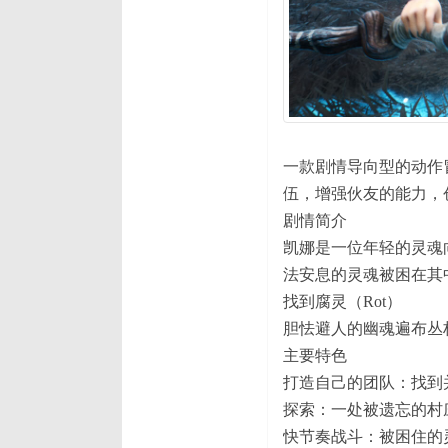
一款剧情导向型的动作
伍，增强伙友的能力，
剧情简介
凯娜是一位年轻的灵魂向
法安息的灵魂被困在其
找到腐灵（Rot）
胆怯避人的幽魂遍布丛
主要特色
打造自己的团队：找到
探索：一处被遗忘的村
快节奏战斗：被困住的