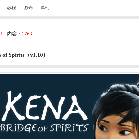
教程
源码
单机
：
1
内容：
2763
f Spirits（v1.10）