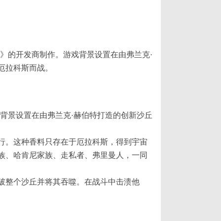
d》的开发商制作。游戏背景设置在由弗兰克·
厄拉科斯而战。
游戏背景设置在由弗兰克·赫伯特打造的创新沙丘
行。这种香料只存在于厄拉科斯，得到宇宙
族、哈肯尼家族、走私者、弗里曼人，一同
破整个沙丘并将其吞噬。在战斗中击溃他