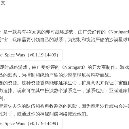
中文
款具有4X元素的即时战略游戏，由广受好评的《Northgar
宇宙，玩家需要引领自己的派系，为控制和统治严酷的沙漠星球
即时战略游戏，由广受好评的《Northgard》的开发商制作。
己的派系，为控制和统治严酷的沙漠星球厄拉科斯而战。
要的资源。这种资源香料能够延续生命，扩展意识并保证宇宙航
力追捧。玩家可在其中扮演数个派系之一，派系包括：亚崔迪家
利。
冒着失去你的队伍和香料收割器的风险，因为泰坦沙丘蠕虫会冲
胜对手，或通过你的神秘间谍网络摧毁他们。