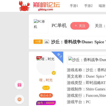
手游1
手游2
端游
PC单机
关注
关注
沙丘：香料战争/Dune: Spice Wa
游戏名称：沙丘：香料
英文名称：Dune: Spice 
嗖，时光
游戏类型：即时战略RT
Lv.8
游戏制作：Shiro Games
游戏发行：Funcom,Shiro
极品会员
游戏平台：PC
靓号：888888