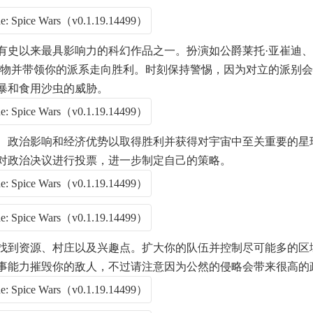
有史以来最具影响力的科幻作品之一。扮演如公爵莱托·亚崔迪、
人物并带领你的派系走向胜利。时刻保持警惕，因为对立的派别
暴和食用沙虫的威胁。
、政治影响和经济优势以取得胜利并获得对宇宙中至关重要的星
对政治决议进行投票，进一步制定自己的策略。
找到资源、村庄以及兴趣点。扩大你的队伍并控制尽可能多的区
事能力摧毁你的敌人，不过请注意因为公然的侵略会带来很高的