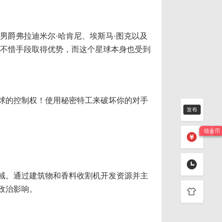
男爵弗拉迪米尔·哈肯尼、埃斯马·图克以及
会不惜手段取得优势，而这个星球本身也受到
球的控制权！使用秘密特工来破坏你的对手
域。通过建筑物和香料收割机开发资源并主
政治影响。