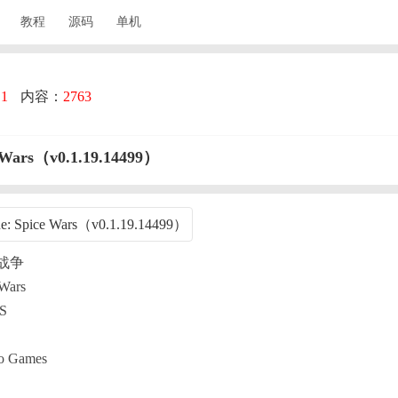
教程
源码
单机
：
1
内容：
2763
rs（v0.1.19.14499）
战争
Wars
S
 Games