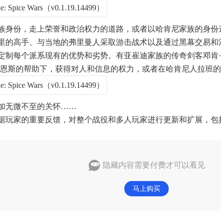
族身份，走上荣誉和政治权力的道路，或者以哈肯尼家族的身份
里的高手、与当地的弗里曼人采取游击战术以及通过黑幕交易和
定制每个派系现有的优势和劣势。有亚崔迪家族的传奇剑客邓肯
凯恩斯的帮助下，获得对人和信息的权力，或者在哈肯尼人拉班
加无微不至的关怀……
据玩家的重要反馈，对整个战役和多人玩家进行更新和扩展，包
隐藏内容需要付费才可以看见
马上购买