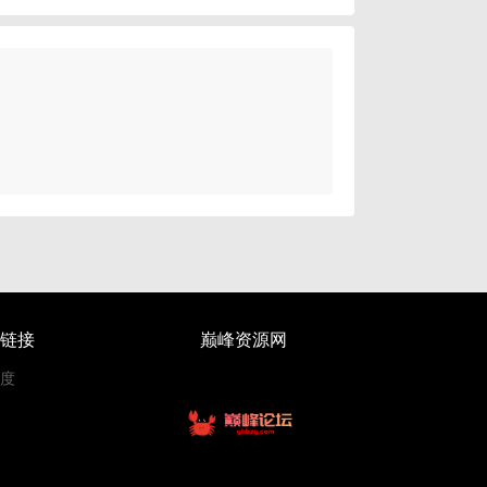
链接
巅峰资源网
度