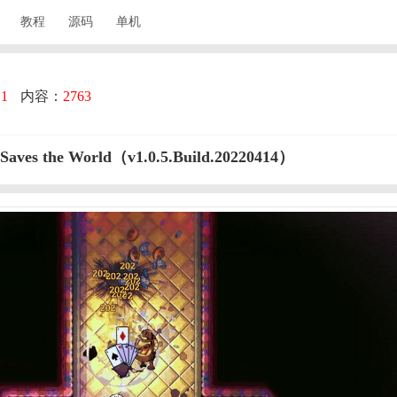
教程
源码
单机
：
1
内容：
2763
 the World（v1.0.5.Build.20220414）