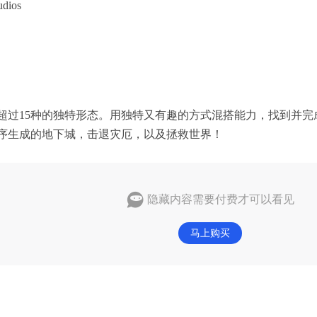
dios
超过15种的独特形态。用独特又有趣的方式混搭能力，找到并
序生成的地下城，击退灾厄，以及拯救世界！
隐藏内容需要付费才可以看见
马上购买