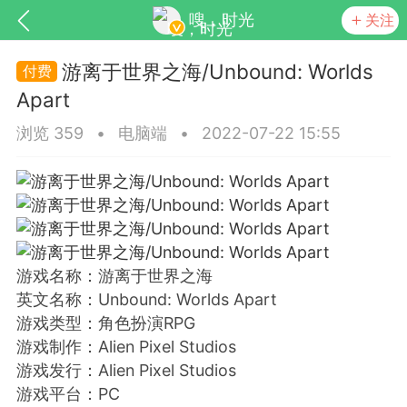
嗖，时光
关注
游离于世界之海/Unbound: Worlds
Apart
浏览 359
•
电脑端
•
2022-07-22 15:55
SNS基于wordpress开发
你所看见
游戏名称：游离于世界之海
英文名称：Unbound: Worlds Apart
游戏类型：角色扮演RPG
游戏制作：Alien Pixel Studios
更新
商城
视频
游戏发行：Alien Pixel Studios
游戏平台：PC