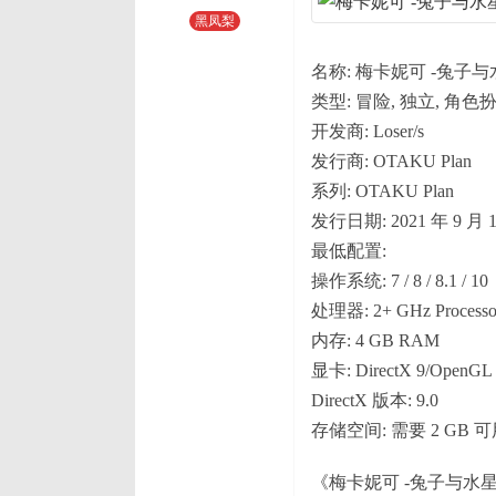
黑凤梨
名称: 梅卡妮可 -兔子与
类型: 冒险, 独立, 角色
开发商: Loser/s
发行商: OTAKU Plan
系列: OTAKU Plan
发行日期: 2021 年 9 月 
最低配置:
操作系统: 7 / 8 / 8.1 / 10
处理器: 2+ GHz Processo
内存: 4 GB RAM
显卡: DirectX 9/OpenGL 
DirectX 版本: 9.0
存储空间: 需要 2 GB 
《梅卡妮可 -兔子与水星之