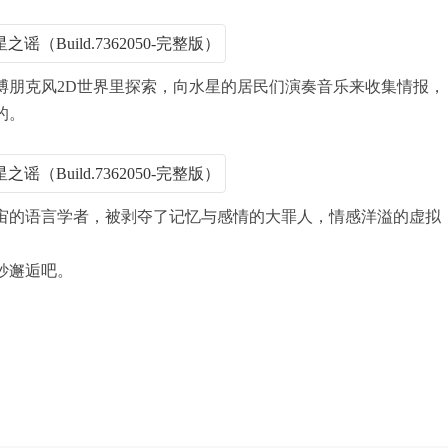
博朋克风2D世界里探索，向水星的居民们演奏音乐来收集情报，
的。
宙的语言学者，被剥夺了记忆与感情的大罪人，情感洋溢的虚拟
妙邂逅吧。