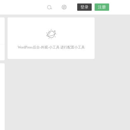
登录
注册
WordPress后台-外观-小工具 进行配置小工具