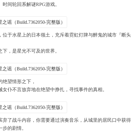
、时间轮回系解谜RPG游戏。
9年，位于水星上的日本领土，充斥着霓虹灯牌与醉鬼的城市『断头
之下，是星光不可及的世界。
的绝望情形之下，
械女仆不言放弃地在绝望中挣扎，寻找事件的真相。
是摈弃了战斗内容，你需要通过演奏音乐，从城里的居民口中获得
一步的剧情。