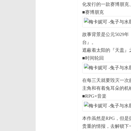
化发行的一款赛博朋克
■赛博朋克
故事背景是公元502
台』。
遮蔽着太阳的『天盖』
■时间轮回
在每三天就要毁灭一次
主角和有着兔耳朵的机
■RPG×音楽
本作虽然是RPG，但
贵重的情报，去解锁下