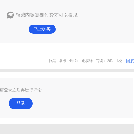
隐藏内容需要付费才可以看见
马上购买
回
拉黑
举报
4年前
电脑端
阅读： 363
1楼
请登录之后再进行评论
登录