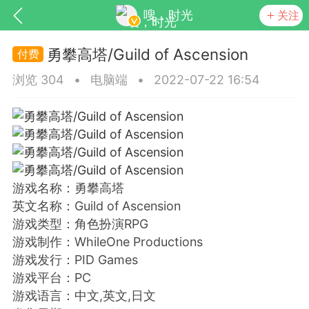
嗖，时光
关注
勇攀高塔/Guild of Ascension
浏览 304
•
电脑端
•
2022-07-22 16:54
SNS基于wordpress开发
你所看见
游戏名称：勇攀高塔
英文名称：Guild of Ascension
游戏类型：角色扮演RPG
游戏制作：WhileOne Productions
游戏发行：PID Games
更新
商城
视频
游戏平台：PC
游戏语言：中文,英文,日文