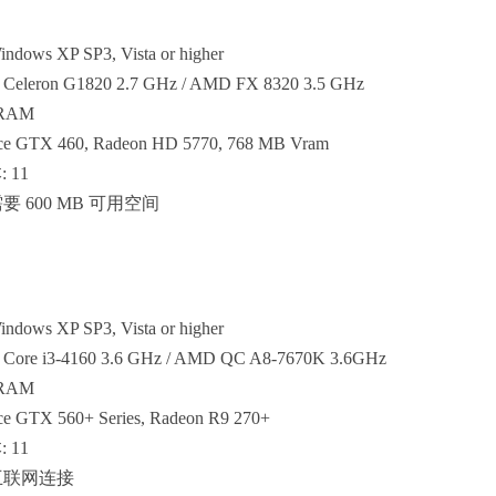
ows XP SP3, Vista or higher
Celeron G1820 2.7 GHz / AMD FX 8320 3.5 GHz
 RAM
e GTX 460, Radeon HD 5770, 768 MB Vram
: 11
要 600 MB 可用空间
ows XP SP3, Vista or higher
 Core i3-4160 3.6 GHz / AMD QC A8-7670K 3.6GHz
 RAM
 GTX 560+ Series, Radeon R9 270+
: 11
互联网连接