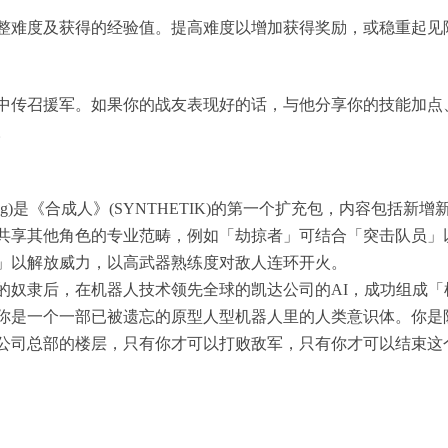
调整难度及获得的经验值。提高难度以增加获得奖励，或稳重起见
中传召援军。如果你的战友表现好的话，与他分享你的技能加点
。
 Rising)是《合成人》(SYNTHETIK)的第一个扩充包，内容包
共享其他角色的专业范畴，例如「劫掠者」可结合「突击队员」
」以解放威力，以高武器熟练度对敌人连环开火。
多年的奴隶后，在机器人技术领先全球的凯达公司的AI，成功组成
你是一个一部已被遗忘的原型人型机器人里的人类意识体。你是
公司总部的楼层，只有你才可以打败敌军，只有你才可以结束这