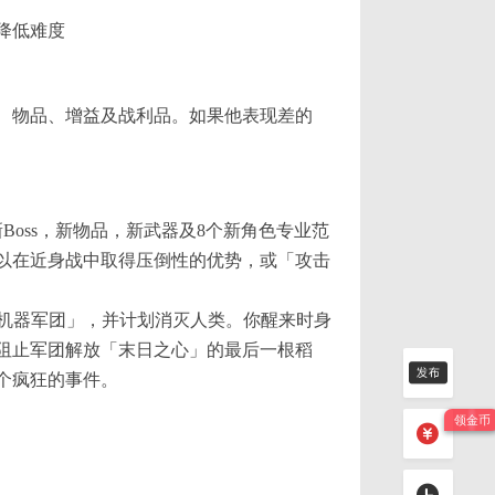
降低难度
、物品、增益及战利品。如果他表现差的
括新增新Boss，新物品，新武器及8个新角色专业范
以在近身战中取得压倒性的优势，或「攻击
「机器军团」，并计划消灭人类。你醒来时身
阻止军团解放「末日之心」的最后一根稻
个疯狂的事件。