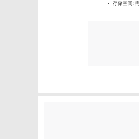
存储空间: 需