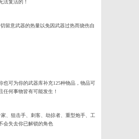
无法复活的！
请密切留意武器的热量以免因武器过热而烧伤自
你也可为你的武器库补充125种物品，物品可
且任何事物皆有可能发生！
破专家、狙击手、刺客、劫掠者、重型炮手、工
不会失去你已解锁的角色