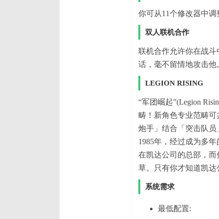
你可从11个修改器中
双人联机合作
联机合作允许你在战斗
话，毫不留情地攻击他
LEGION RISING
“军团崛起”(Legion
畴！新角色专业范畴可
炮手」结合「突击队员
1985年，经过成为
在凯达公司的总部，而
草。只有你才知道凯达
系统需求
最低配置: