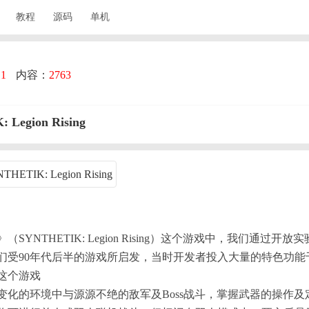
教程
源码
单机
：
1
内容：
2763
egion Rising
SYNTHETIK: Legion Rising）这个游戏中，我们通
们受90年代后半的游戏所启发，当时开发者投入大量的特色功
这个游戏
变化的环境中与源源不绝的敌军及Boss战斗，掌握武器的操作