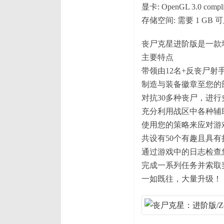
显卡: OpenGL 3.0 compli
存储空间: 需要 1 GB 
丧尸克星进阶版是一款
主要特点
带领由12名+反丧尸射
制造与装备徽章至您的
对抗30多种丧尸，进
充分利用战区中各种辅
使用您的策略来应对游
共设有50个有趣且具
通过游戏中的日志检查
完成一系列任务并索取
一如既往，大量升级！