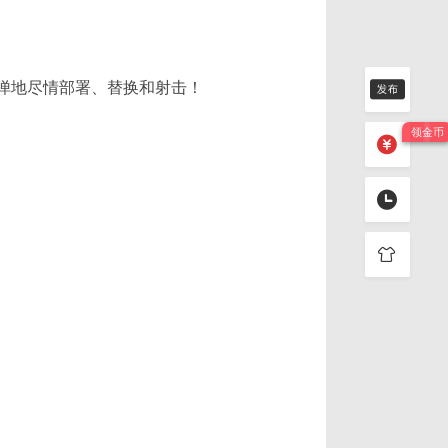
惮地尽情部署、替换和射击！