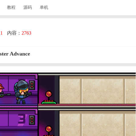
教程
源码
单机
：
1
内容：
2763
r Advance