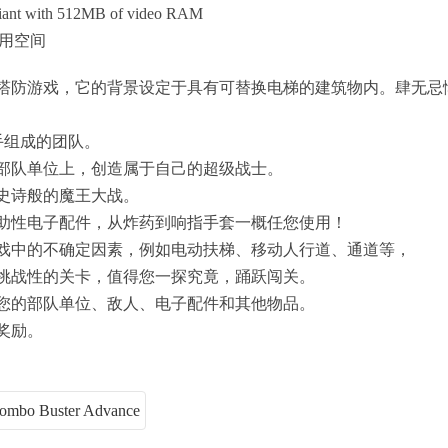
ant with 512MB of video RAM
可用空间
塔防游戏，它的背景设定于具有可替换电梯的建筑物内。肆无忌
手组成的团队。
部队单位上，创造属于自己的超级战士。
行史诗般的魔王大战。
助性电子配件，从炸药到响指手套一概任您使用！
戏中的不确定因素，例如电动扶梯、移动人行道、通道等，
有挑战性的关卡，值得您一探究竟，踊跃闯关。
您的部队单位、敌人、电子配件和其他物品。
奖励。