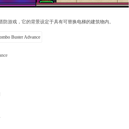
塔防游戏，它的背景设定于具有可替换电梯的建筑物内。
ance
日
+