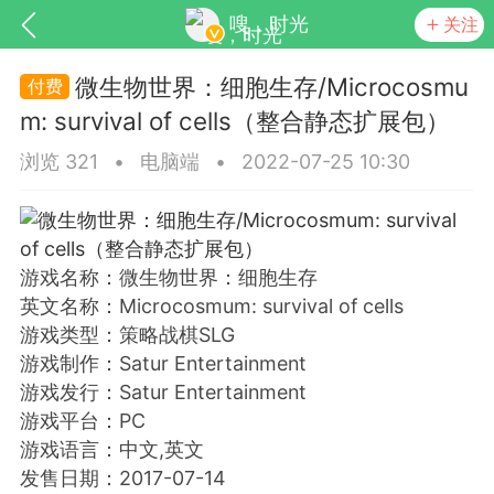
嗖，时光
关注
微生物世界：细胞生存/Microcosmu
m: survival of cells（整合静态扩展包）
浏览 321
•
电脑端
•
2022-07-25 10:30
游戏名称：微生物世界：细胞生存
SNS基于wordpress开发
你所看见
英文名称：Microcosmum: survival of cells
游戏类型：策略战棋SLG
游戏制作：Satur Entertainment
游戏发行：Satur Entertainment
游戏平台：PC
更新
商城
视频
游戏语言：中文,英文
发售日期：2017-07-14