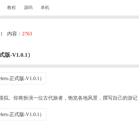
教程
源码
单机
：
1
内容：
2763
正式版-V1.0.1）
模拟。你将扮演一位古代旅者，饱览各地风景，撰写自己的游记