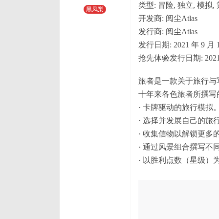
类型: 冒险, 独立, 模拟,
黑凤梨
开发商: 阅尘Atlas
发行商: 阅尘Atlas
发行日期: 2021 年 9 月 
抢先体验发行日期: 2021 
旅者是一款关于旅行与
十年来各色旅者所撰写
· 卡牌驱动的旅行模拟
· 选择并发展自己的旅
· 收集信物以解锁更多
· 通过风景组合撰写不
· 以胜利点数（星级）