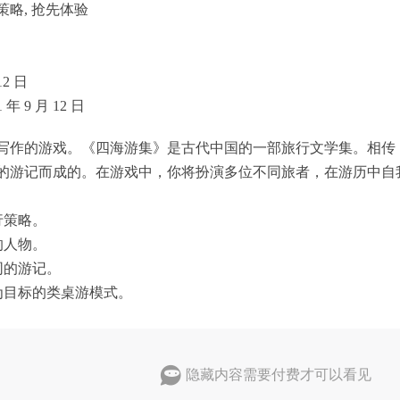
 策略, 抢先体验
12 日
年 9 月 12 日
写作的游戏。《四海游集》是古代中国的一部旅行文学集。相传
的游记而成的。在游戏中，你将扮演多位不同旅者，在游历中自
。
行策略。
的人物。
同的游记。
为目标的类桌游模式。
隐藏内容需要付费才可以看见