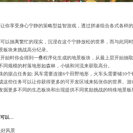
ik》是一款让你享受身心宁静的策略型益智游戏，透过拼凑组合各式
tik》中你可以抽离繁忙的现实，沉浸在这个宁静放松的世界，而与
景板块来挑战高分纪录。
tik》游戏开始时你会得到一叠程序化生成的地景板块，从最上层开
不同规模的村落地形如森林，小镇和河流来获取高分。
的据点任务如: 风车需要连接6个田野地形，火车头需要铺10个
成这些任务可以让你获得更多的可开发区域来拓张你的世界。游
发掘更多不同的生态板块和出现提供不同奖励挑战的特殊地景板
》你可以…
美好风景