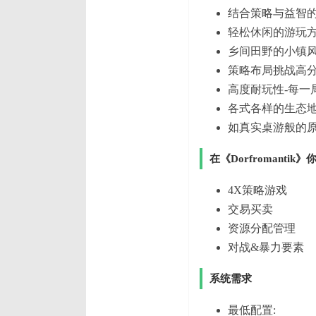
结合策略与益智
轻松休闲的游玩
乡间田野的小镇
策略布局挑战高
高度耐玩性-每一
各式各样的生态
如真实桌游般的
在《Dorfromantik》
4X策略游戏
交易买卖
资源分配管理
对战&暴力要素
系统需求
最低配置: