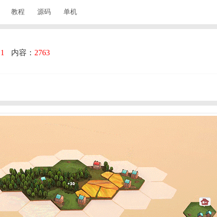
教程
源码
单机
：
1
内容：
2763