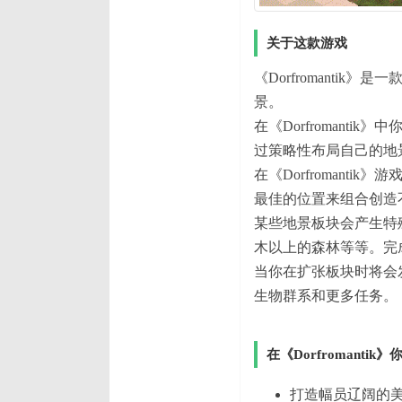
关于这款游戏
《Dorfromant
景。
在《Dorfroman
过策略性布局自己的地
在《Dorfroman
最佳的位置来组合创造
某些地景板块会产生特殊
木以上的森林等等。完
当你在扩张板块时将会
生物群系和更多任务。
在《Dorfromantik
打造幅员辽阔的