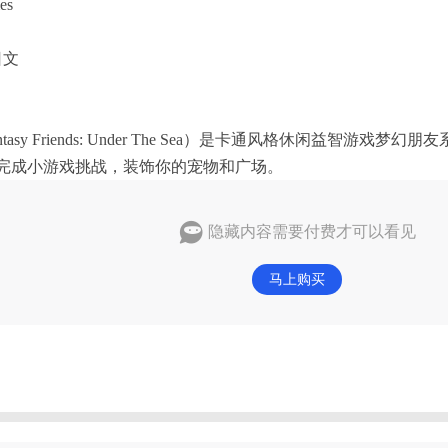
es
日文
y Friends: Under The Sea）是卡通风格休闲益智游
友完成小游戏挑战，装饰你的宠物和广场。
隐藏内容需要付费才可以看见
马上购买