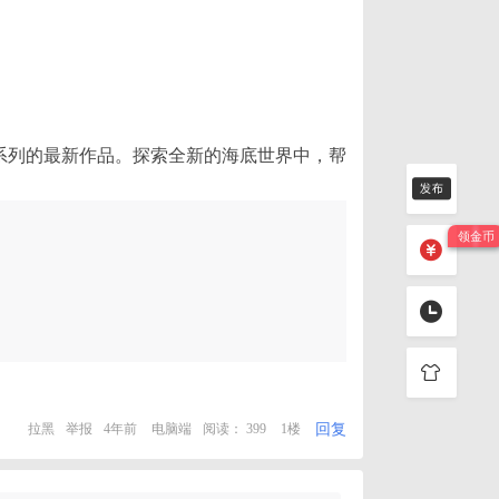
戏梦幻朋友系列的最新作品。探索全新的海底世界中，帮
回复
拉黑
举报
4年前
电脑端
阅读： 399
1楼