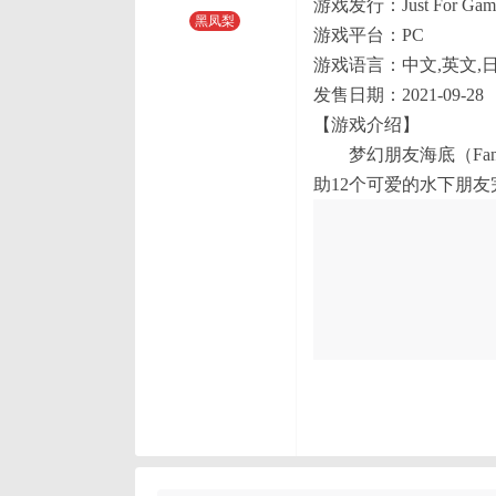
游戏发行：Just For Gam
黑凤梨
游戏平台：PC
游戏语言：中文,英文,
发售日期：2021-09-28
【游戏介绍】
梦幻朋友海底（Fantas
助12个可爱的水下朋