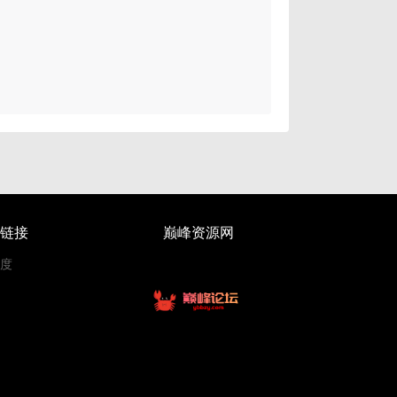
链接
巅峰资源网
度