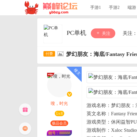
手游1
手游2
端游
PC单机
关注
关注
梦幻朋友：海底/Fantasy Friends
嗖，时光
游戏名称：梦幻朋友：
英文名称：Fantasy Friends
Lv.8
游戏类型：休闲益智PU
极品会员
游戏制作：Xaloc Studio
靓号：888888