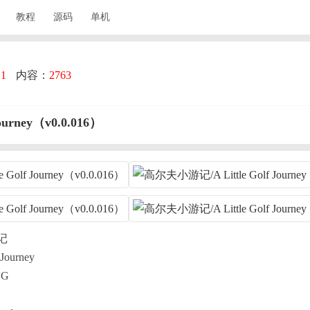
教程
源码
单机
：
1
内容：
2763
urney（v0.0.016）
记
Journey
G