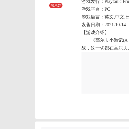
游戏发行：Playtonic Frie
黑凤梨
游戏平台：PC
游戏语言：英文,中文,日
发售日期：2021-10-14
【游戏介绍】
《高尔夫小游记(A Li
战，这一切都在高尔夫