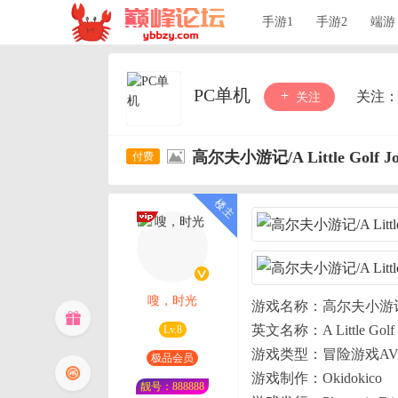
手游1
手游2
端游
PC单机
关注
关注
高尔夫小游记/A Little Golf Jo
嗖，时光
游戏名称：高尔夫小游
英文名称：A Little Golf 
Lv.8
游戏类型：冒险游戏AV
极品会员
游戏制作：Okidokico
靓号：888888