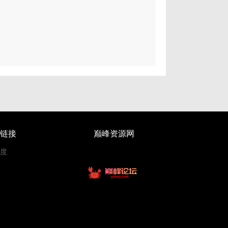
链接
巅峰资源网
度