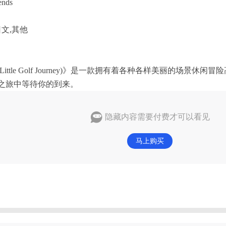
nds
文,其他
ttle Golf Journey)》是一款拥有着各种各样美丽的场景
之旅中等待你的到来。
隐藏内容需要付费才可以看见
马上购买