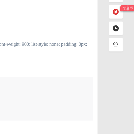
eight: 900; list-style: none; padding: 0px;