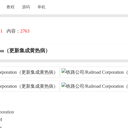
教程
源码
单机
：
1
内容：
2763
ration（更新集成黄热病）
ration
M
s