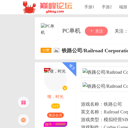
手游1
手游2
端游
PC单机
关注
关注
铁路公司/Railroad Corpo
嗖，时光
游戏名称：铁路公司
Lv.8
英文名称：Railroad Corpo
极品会员
游戏类型：模拟经营SI
靓号：888888
游戏制作：Corbie Game