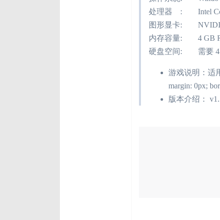
处理器 : Intel Core i
图形显卡: NVIDIA
内存容量: 4 GB 
硬盘空间: 需要 4
游戏说明：适用设备 PC <s
margin: 0px; bor
版本介绍： v1.