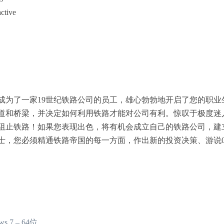
tive
成为了一家19世纪铁路公司的员工，雄心勃勃地开启了您的职
道和桥梁，并决定如何利用铁路才能对公司有利。惊叹于极度迷
阻止铁路！如果您表现出色，将有机会成立自己的铁路公司，建
士，您必须精通铁路帝国的每一方面，作出新的投资决策、游说
 7 – 64位