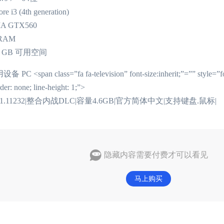
3 (4th generation)
 GTX560
RAM
 GB 可用空间
pan class=”fa fa-television” font-size:inherit;”=”” style=”font-w
der: none; line-height: 1;”>
1.11232|整合内战DLC|容量4.6GB|官方简体中文|支持键盘.鼠标|
隐藏内容需要付费才可以看见
马上购买