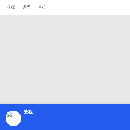
教程
源码
单机
教程