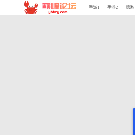
手游1
手游2
端游