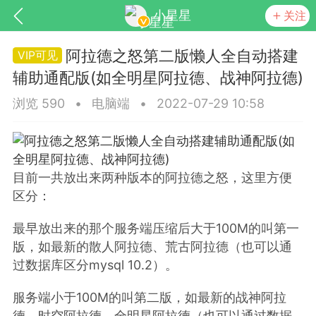
小星星
关注
阿拉德之怒第二版懒人全自动搭建
辅助通配版(如全明星阿拉德、战神阿拉德)
浏览 590
•
电脑端
•
2022-07-29 10:58
目前一共放出来两种版本的阿拉德之怒，这里方便
SNS基于wordpress开发
你所看见
区分：
最早放出来的那个服务端压缩后大于100M的叫第一
版，如最新的散人阿拉德、荒古阿拉德（也可以通
过数据库区分mysql 10.2）。
更新
商城
视频
服务端小于100M的叫第二版，如最新的战神阿拉
德、时空阿拉德、全明星阿拉德（也可以通过数据