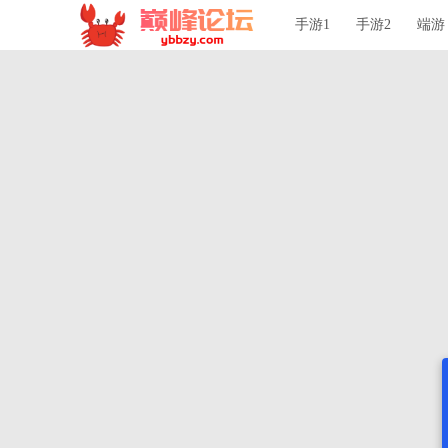
手游1
手游2
端游