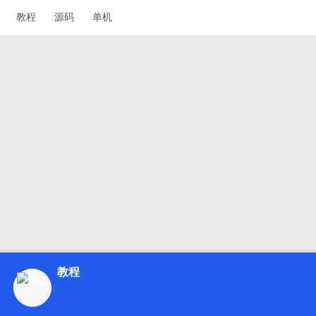
教程
源码
单机
教程