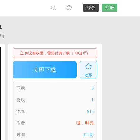
登录
注册
M
1
你没有权限，需要付费下载（300金币）
立即下载
收藏
下载：
0
喜欢：
1
浏览：
916
作者：
嗖，时光
时间：
4年前