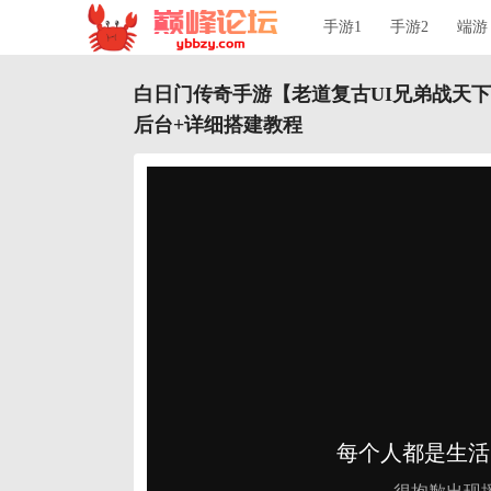
手游1
手游2
端游
白日门传奇手游【老道复古UI兄弟战天下
后台+详细搭建教程