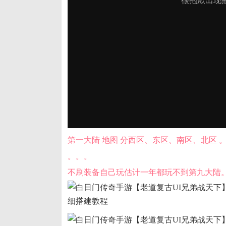
第一大陆 地图 分西区、东区、南区、北区 
。。。
不刷装备自己玩估计一年都玩不到第九大陆