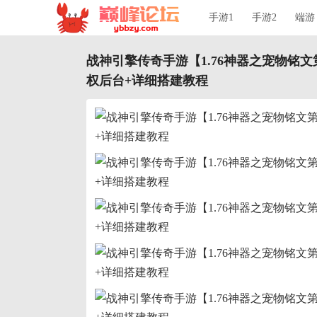
手游1
手游2
端游
战神引擎传奇手游【1.76神器之宠物铭
权后台+详细搭建教程