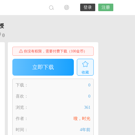
登录
注册
授
0
你没有权限，需要付费下载（100金币）
立即下载
收藏
下载：
0
喜欢：
0
浏览：
361
作者：
嗖，时光
时间：
4年前