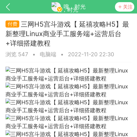
嗖，时光
关注
三网H5宫斗游戏【 延禧攻略H5】最
新整理Linux商业手工服务端+运营后台
+详细搭建教程
浏览 547
•
电脑端
•
2022-11-20 22:30
SNS基于wordpress开发
你所看见
更新
商城
视频