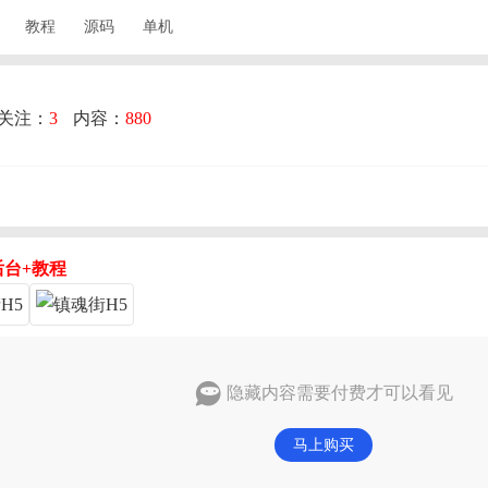
教程
源码
单机
关注：
3
内容：
880
后台+教程
隐藏内容需要付费才可以看见
马上购买