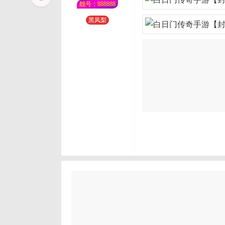
靓号：888888
黑凤梨