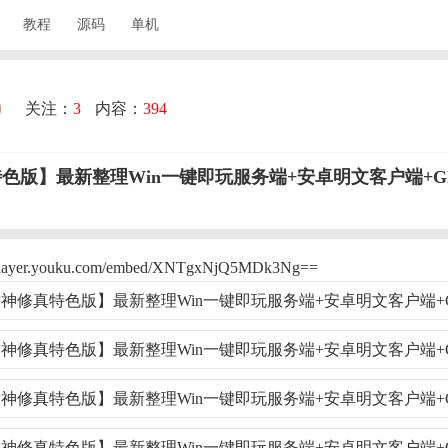
教程
源码
单机
关注：
3
内容：
394
色版】最新整理Win一键即玩服务端+安卓明文客户端+G
yer.youku.com/embed/XNTgxNjQ5MDk3Ng==